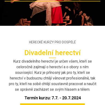
HERECKÉ KURZY PRO DOSPĚLÉ
Divadelní herectví
Kurz divadelního herectví je určen všem, kteří se
celoročně zajímají o herectví a o obory s ním
související. Kurz je přínosný jak pro ty, kteří se
herectví v budoucnu chtějí věnovat profesionálně, tak
pro ty, kteří na sobě chtějí soustavně pracovat a naučit
se správně zacházet se svým hlasem a tělem.
Termín kurzu: 7.7. - 20.7.2024