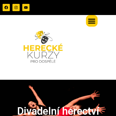
Divadelní herectví