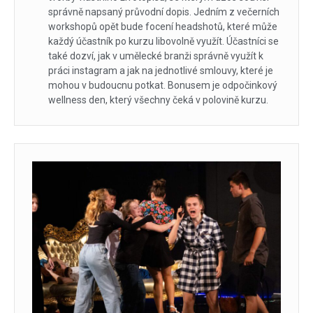
správně napsaný průvodní dopis. Jedním z večerních
workshopů opět bude focení headshotů, které může
každý účastník po kurzu libovolně využít. Účastníci se
také dozví, jak v umělecké branži správně využít k
práci instagram a jak na jednotlivé smlouvy, které je
mohou v budoucnu potkat. Bonusem je odpočinkový
wellness den, který všechny čeká v polovině kurzu.