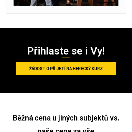
Přihlaste se i Vy!
ŽÁDOST O PŘIJETÍ NA HERECKÝ KURZ
Běžná cena u jiných subjektů vs.
naše cena za vše