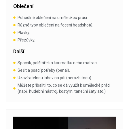
Oblečení
Pohodlné oblečení na uměleckou práci.
Různé typy oblečení na focení headshotů.
Plavky.
Přezůvky.
Další
Spacák, polštářek a karimatku nebo matraci.
Sešit a psací potřeby (penál).
Uzavíratelnou lahev na pití (nerozbitnou).
Můžete přibalit i to, co se dá využít k umělecké práci
(např. hudební nástroj, kostým, taneční šaty atd.)