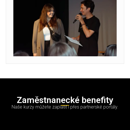
Zaměstnanecké benefity
Naše kurzy můžete zaplatit i přes partnerské portály.