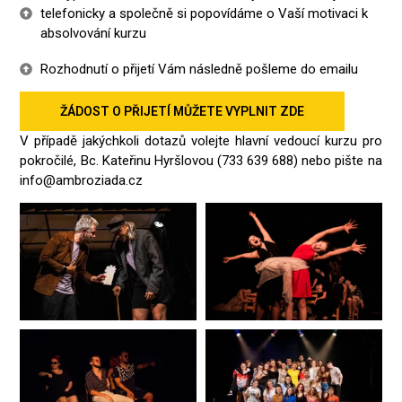
telefonicky a společně si popovídáme o Vaší motivaci k
absolvování kurzu
Rozhodnutí o přijetí Vám následně pošleme do emailu
ŽÁDOST O PŘIJETÍ MŮŽETE VYPLNIT ZDE
V případě jakýchkoli dotazů volejte hlavní vedoucí kurzu pro
pokročilé, Bc. Kateřinu Hyršlovou (733 639 688) nebo pište na
info@ambroziada.cz