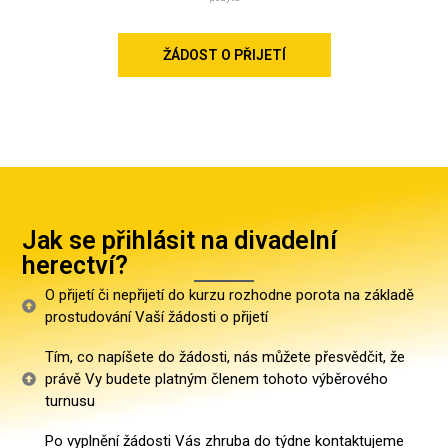
ŽÁDOST O PŘIJETÍ
Jak se přihlásit na divadelní
herectví?
O přijetí či nepřijetí do kurzu rozhodne porota na základě
prostudování Vaší žádosti o přijetí
Tím, co napíšete do žádosti, nás můžete přesvědčit, že
právě Vy budete platným členem tohoto výběrového
turnusu
Po vyplnění žádosti Vás zhruba do týdne kontaktujeme