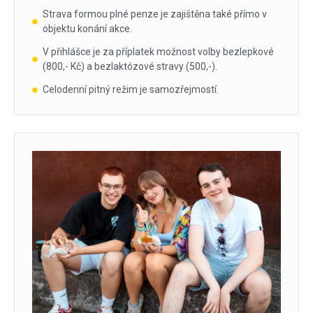
Strava formou plné penze je zajištěna také přímo v
objektu konání akce.
V přihlášce je za příplatek možnost volby bezlepkové
(800,- Kč) a bezlaktózové stravy (500,-).
Celodenní pitný režim je samozřejmostí.