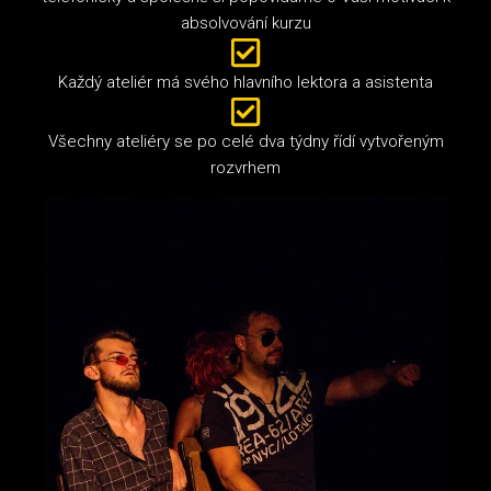
absolvování kurzu
Každý ateliér má svého hlavního lektora a asistenta
Všechny ateliéry se po celé dva týdny řídí vytvořeným
rozvrhem